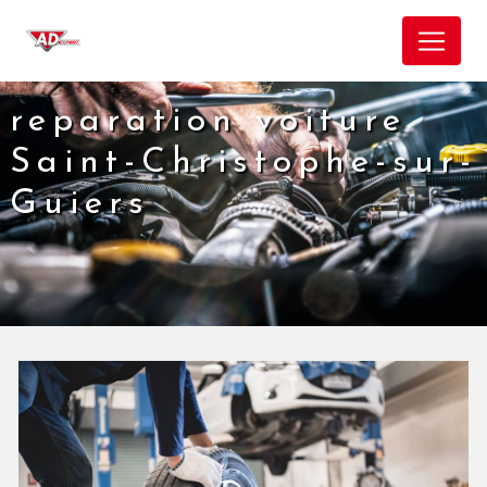
Panneau de gestion des cookies
reparation voiture
Saint-Christophe-sur-
Guiers