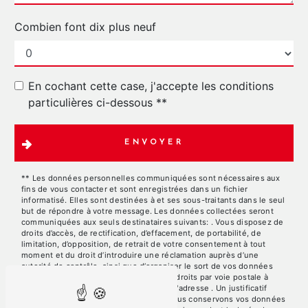
Combien font dix plus neuf
En cochant cette case, j'accepte les conditions
particulières ci-dessous **
ENVOYER
** Les données personnelles communiquées sont nécessaires aux
fins de vous contacter et sont enregistrées dans un fichier
informatisé. Elles sont destinées à et ses sous-traitants dans le seul
but de répondre à votre message. Les données collectées seront
communiquées aux seuls destinataires suivants: . Vous disposez de
droits d’accès, de rectification, d’effacement, de portabilité, de
limitation, d’opposition, de retrait de votre consentement à tout
moment et du droit d’introduire une réclamation auprès d’une
autorité de contrôle, ainsi que d’organiser le sort de vos données
post-mortem. Vous pouvez exercer ces droits par voie postale à
l'adresse ou par courrier électronique à l'adresse . Un justificatif
d'identité pourra vous être demandé. Nous conservons vos données