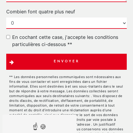
Combien font quatre plus neuf
En cochant cette case, j'accepte les conditions
particulières ci-dessous **
ENVOYER
** Les données personnelles communiquées sont nécessaires aux
fins de vous contacter et sont enregistrées dans un fichier
informatisé. Elles sont destinées à et ses sous-traitants dans le seul
but de répondre à votre message. Les données collectées seront
communiquées aux seuls destinataires suivants: . Vous disposez de
droits d’accès, de rectification, d’effacement, de portabilité, de
limitation, d’opposition, de retrait de votre consentement à tout
moment et du droit d’introduire une réclamation auprès d’une
autorité de contrôle, ainsi que d’organiser le sort de vos données
post-mortem. Vous pouvez exercer ces droits par voie postale à
l'adresse ou par courrier électronique à l'adresse . Un justificatif
d'identité pourra vous être demandé. Nous conservons vos données