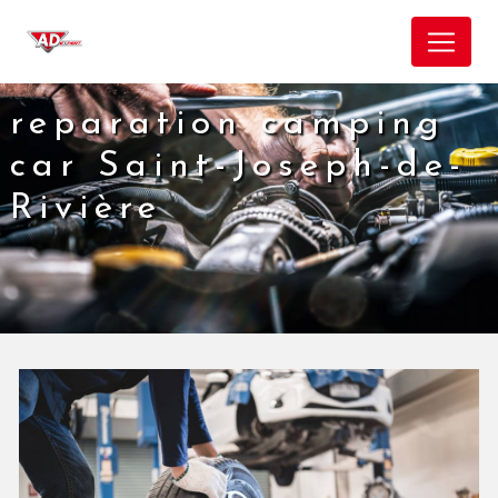
Panneau de gestion des cookies
reparation camping
car Saint-Joseph-de-
Rivière