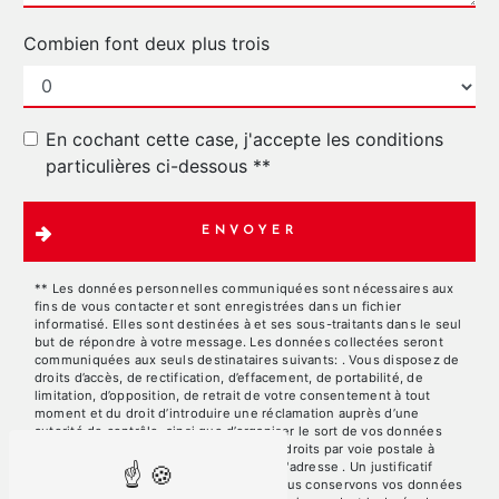
Combien font deux plus trois
En cochant cette case, j'accepte les conditions
particulières ci-dessous **
ENVOYER
** Les données personnelles communiquées sont nécessaires aux
fins de vous contacter et sont enregistrées dans un fichier
informatisé. Elles sont destinées à et ses sous-traitants dans le seul
but de répondre à votre message. Les données collectées seront
communiquées aux seuls destinataires suivants: . Vous disposez de
droits d’accès, de rectification, d’effacement, de portabilité, de
limitation, d’opposition, de retrait de votre consentement à tout
moment et du droit d’introduire une réclamation auprès d’une
autorité de contrôle, ainsi que d’organiser le sort de vos données
post-mortem. Vous pouvez exercer ces droits par voie postale à
l'adresse ou par courrier électronique à l'adresse . Un justificatif
d'identité pourra vous être demandé. Nous conservons vos données