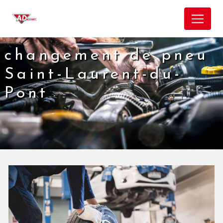
Panneau de gestion des cookies
changement de pneu
Saint-Laurent-du-
Pont