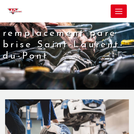
Panneau de gestion des cookies
remplacement pare
brise Saint-Laurent-
du-Pont