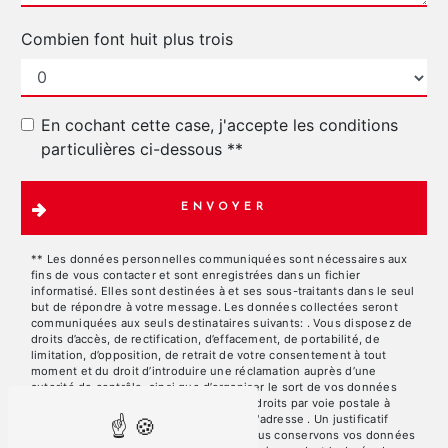
Combien font huit plus trois
En cochant cette case, j'accepte les conditions
particulières ci-dessous **
ENVOYER
** Les données personnelles communiquées sont nécessaires aux
fins de vous contacter et sont enregistrées dans un fichier
informatisé. Elles sont destinées à et ses sous-traitants dans le seul
but de répondre à votre message. Les données collectées seront
communiquées aux seuls destinataires suivants: . Vous disposez de
droits d’accès, de rectification, d’effacement, de portabilité, de
limitation, d’opposition, de retrait de votre consentement à tout
moment et du droit d’introduire une réclamation auprès d’une
autorité de contrôle, ainsi que d’organiser le sort de vos données
post-mortem. Vous pouvez exercer ces droits par voie postale à
l'adresse ou par courrier électronique à l'adresse . Un justificatif
d'identité pourra vous être demandé. Nous conservons vos données