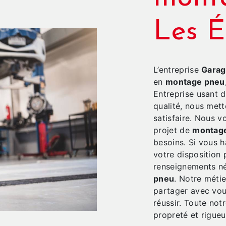
Les É
L’entreprise
Garag
en
montage pneu
Entreprise usant d
qualité, nous met
satisfaire. Nous 
projet de
montag
besoins. Si vous 
votre disposition 
renseignements né
pneu
. Notre métie
partager avec vou
réussir. Toute notr
propreté et rigueu