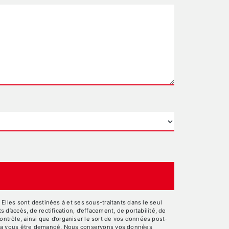
lles sont destinées à et ses sous-traitants dans le seul
’accès, de rectification, d’effacement, de portabilité, de
ontrôle, ainsi que d’organiser le sort de vos données post-
pourra vous être demandé. Nous conservons vos données