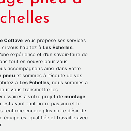
chelles
e Cottave
vous propose ses services
, si vous habitez à
Les Échelles
.
’une expérience et d’un savoir-faire de
tons tout en oeuvre pour vous
vous accompagnons ainsi dans votre
e pneu
et sommes à l’écoute de vos
habitez à
Les Échelles
, nous sommes à
pour vous transmettre les
cessaires à votre projet de
montage
r est avant tout notre passion et le
s renforce encore plus notre désir de
e équipe est qualifiée et travaille avec
r.