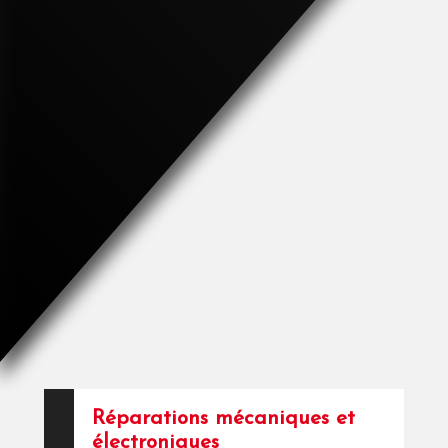
Réparations mécaniques et
électroniques