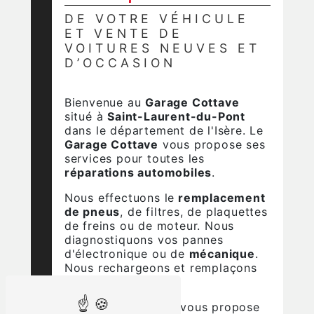
DE VOTRE VÉHICULE
ET VENTE DE
VOITURES NEUVES ET
D’OCCASION
Bienvenue au
Garage Cottave
situé à
Saint-Laurent-du-Pont
dans le département de l'Isère. Le
Garage Cottave
vous propose ses
services pour toutes les
réparations automobiles
.
Nous effectuons le
remplacement
de pneus
, de filtres, de plaquettes
de freins ou de moteur. Nous
diagnostiquons vos pannes
d'électronique ou de
mécanique
.
Nous rechargeons et remplaçons
votre climatisation.
Le
Garage Cottave
vous propose