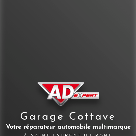
Garage Cottave
Votre réparateur automobile multimarque
À SAINT-LAURENT-DU-PONT